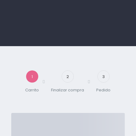
1
2
3
Carrito
Finalizar compra
Pedido