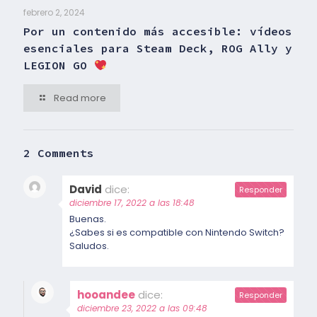
febrero 2, 2024
Por un contenido más accesible: vídeos
esenciales para Steam Deck, ROG Ally y
LEGION GO
Read more
2 Comments
David
dice:
Responder
diciembre 17, 2022 a las 18:48
Buenas.
¿Sabes si es compatible con Nintendo Switch?
Saludos.
hooandee
dice:
Responder
diciembre 23, 2022 a las 09:48