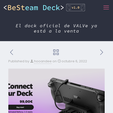
El dock oficial de VALVe ya
está a la venta
Published by
hooandee
on
octubre 6, 2022