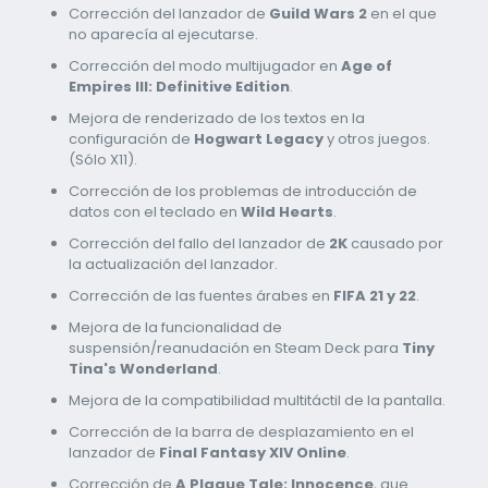
Corrección del lanzador de
Guild Wars 2
en el que
no aparecía al ejecutarse.
Corrección del modo multijugador en
Age of
Empires III: Definitive Edition
.
Mejora de renderizado de los textos en la
configuración de
Hogwart Legacy
y otros juegos.
(Sólo X11).
Corrección de los problemas de introducción de
datos con el teclado en
Wild Hearts
.
Corrección del fallo del lanzador de
2K
causado por
la actualización del lanzador.
Corrección de las fuentes árabes en
FIFA 21 y 22
.
Mejora de la funcionalidad de
suspensión/reanudación en Steam Deck para
Tiny
Tina's Wonderland
.
Mejora de la compatibilidad multitáctil de la pantalla.
Corrección de la barra de desplazamiento en el
lanzador de
Final Fantasy XIV Online
.
Corrección de
A Plague Tale: Innocence
, que