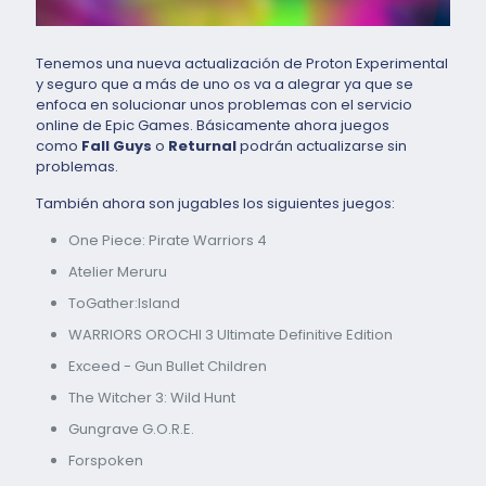
Tenemos una nueva actualización de Proton Experimental
y seguro que a más de uno os va a alegrar ya que se
enfoca en solucionar unos problemas con el servicio
online de Epic Games. Básicamente ahora juegos
como
Fall Guys
o
Returnal
podrán actualizarse sin
problemas.
También ahora son jugables los siguientes juegos:
One Piece: Pirate Warriors 4
Atelier Meruru
ToGather:Island
WARRIORS OROCHI 3 Ultimate Definitive Edition
Exceed - Gun Bullet Children
The Witcher 3: Wild Hunt
Gungrave G.O.R.E.
Forspoken