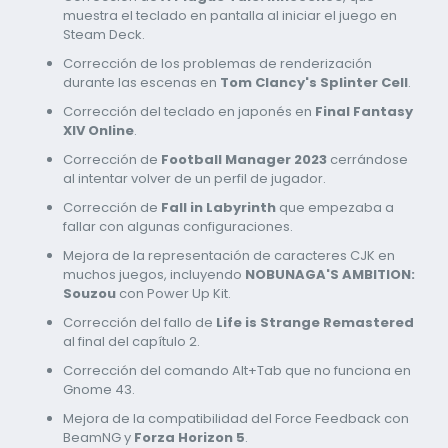
muestra el teclado en pantalla al iniciar el juego en
Steam Deck.
Corrección de los problemas de renderización
durante las escenas en
Tom Clancy's Splinter Cell
.
Corrección del teclado en japonés en
Final Fantasy
XIV Online
.
Corrección de
Football Manager 2023
cerrándose
al intentar volver de un perfil de jugador.
Corrección de
Fall in Labyrinth
que empezaba a
fallar con algunas configuraciones.
Mejora de la representación de caracteres CJK en
muchos juegos, incluyendo
NOBUNAGA'S AMBITION:
Souzou
con Power Up Kit.
Corrección del fallo de
Life is Strange Remastered
al final del capítulo 2.
Corrección del comando Alt+Tab que no funciona en
Gnome 43.
Mejora de la compatibilidad del Force Feedback con
BeamNG y
Forza Horizon 5
.