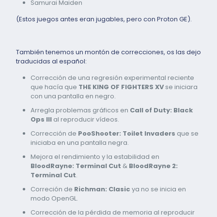
Samurai Maiden
(Estos juegos antes eran jugables, pero con Proton GE).
También tenemos un montón de correcciones, os las dejo
traducidas al español:
Corrección de una regresión experimental reciente
que hacía que
THE KING OF FIGHTERS XV
se iniciara
con una pantalla en negro.
Arregla problemas gráficos en
Call of Duty: Black
Ops III
al reproducir vídeos.
Corrección de
PooShooter: Toilet Invaders
que se
iniciaba en una pantalla negra.
Mejora el rendimiento y la estabilidad en
BloodRayne: Terminal Cut
&
BloodRayne 2:
Terminal Cut
.
Correción de
Richman: Clasic
ya no se inicia en
modo OpenGL.
Corrección de la pérdida de memoria al reproducir