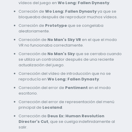
vídeos del juego en
Wo Long: Fallen Dynasty
.
Correción de
Wo Long: Fallen Dynasty
ya que se
bloqueaba después de reproducir muchos vídeos.
Correción de
Prototype
que se congelaba
aleatoriamente.
Corrección de
No Man's Sky VR
en el que el modo
VR no funcionaba correctamente.
Corrección de
No Man's Sky
que se cerraba cuando
se utiliza un controlador después de una reciente
actualización del juego.
Corrección del vídeo de introducción que no se
reproducía en
Wo Long: Fallen Dynasty
.
Corrección del error de
Pentiment
en el modo
escritorio.
Corrección del error de representación del menú
principal de
Locoland
.
Corrección de
Deus Ex: Human Revolution
Director's Cut
, que se cuelga indefinidamente al
salir.