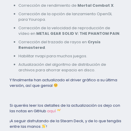
Corrección de rendimiento de
Mortal Combat X
.
Corrección de la opción de lanzamiento OpenGL
para Youropa.
Corrección de la velocidad de reproducción de
vídeo en
METAL GEAR SOLID V: THE PHANTOM PAIN
.
Corrección del trazado de rayos en
Crysis
Remastered
.
Habilitar nvapi para muchos juegos.
Actualización del algoritmo de distribución de
archivos para ahorrar espacio en disco.
Y finalmente han actualizado el driver gráfico a su última
versión, así que genial
Si queréis leer los detalles de la actualización os dejo con
las notas en GitHub
aquí
¡A seguir disfrutando de la Steam Deck, y de lo que tengáis
entre las manos
!