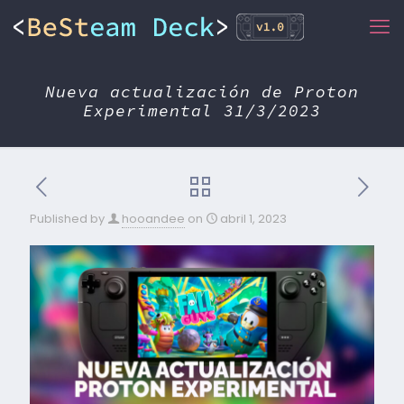
Nueva actualización de Proton
Experimental 31/3/2023
Published by
hooandee
on
abril 1, 2023