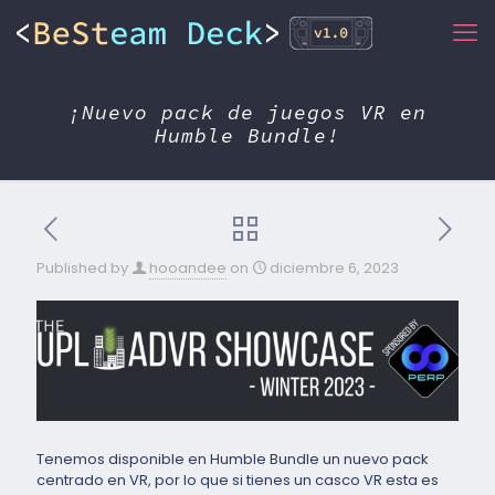
¡Nuevo pack de juegos VR en
Humble Bundle!
Published by
hooandee
on
diciembre 6, 2023
Tenemos disponible en Humble Bundle un nuevo pack
centrado en VR, por lo que si tienes un casco VR esta es