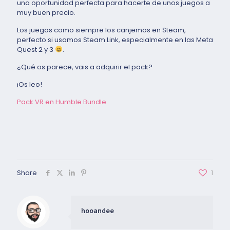
una oportunidad perfecta para hacerte de unos juegos a
muy buen precio.
Los juegos como siempre los canjemos en Steam,
perfecto si usamos Steam Link, especialmente en las Meta
Quest 2 y 3
.
¿Qué os parece, vais a adquirir el pack?
¡Os leo!
Pack VR en Humble Bundle
Share
1
hooandee