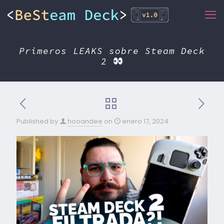
Primeros LEAKS sobre Steam Deck
2
Published by
hooandee
on
enero 17, 2024