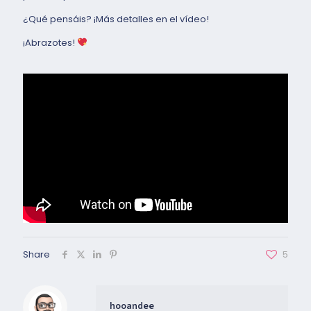
¿Qué pensáis? ¡Más detalles en el vídeo!
¡Abrazotes!
Share
5
hooandee