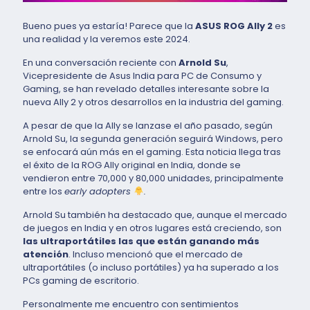
Bueno pues ya estaría! Parece que la
ASUS ROG Ally 2
es
una realidad y la veremos este 2024.
En una conversación reciente con
Arnold Su
,
Vicepresidente de Asus India para PC de Consumo y
Gaming, se han revelado detalles interesante sobre la
nueva Ally 2 y otros desarrollos en la industria del gaming.
A pesar de que la Ally se lanzase el año pasado, según
Arnold Su, la segunda generación seguirá Windows, pero
se enfocará aún más en el gaming. Esta noticia llega tras
el éxito de la ROG Ally original en India, donde se
vendieron entre 70,000 y 80,000 unidades, principalmente
entre los
early adopters
.
Arnold Su también ha destacado que, aunque el mercado
de juegos en India y en otros lugares está creciendo, son
las ultraportátiles las que están ganando más
atención
. Incluso mencionó que el mercado de
ultraportátiles (o incluso portátiles) ya ha superado a los
PCs gaming de escritorio.
Personalmente me encuentro con sentimientos