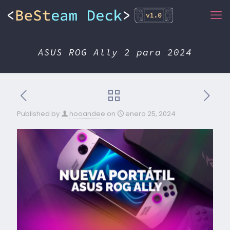
ASUS ROG Ally 2 para 2024
Published by
hooandee
on
enero 25, 2024