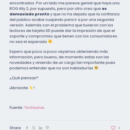
encontrados. Por un lado me parece genial que haya una
ROG Ally 2, por supuesto, pero por otro creo que
es
demasiado pronto
y que no ha dejado que la confianza
del público acabe cuajando para ir a por una segunda
versión. Además con el problema que tuvieron con los
lectores de tarjeta SD puede dar la impresión de que el
soporte y compromiso que tienen con los consumidores
no sea el esperado
.
Espero que poco a poco vayamos obteniendo más
información, pero bueno, de momento estas son las
novedades y viniendo de un cargo tan importante pues
podemos entender que no son habladurías
.
¿Qué piensas?
¡Abrazote
!
Fuente:
Techlusive
.
Share
4