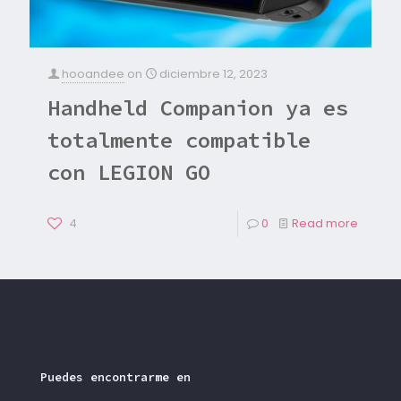
hooandee
on
diciembre 12, 2023
Handheld Companion ya es
totalmente compatible
con LEGION GO
4
0
Read more
Puedes encontrarme en