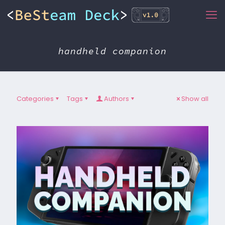
handheld companion
Categories
Tags
Authors
Show all