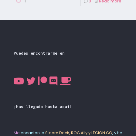
11
0
Read more
Puedes encontrarme en
¡Has llegado hasta aquí!
Me
encantan la
Steam Deck, ROG Ally y LEGION GO
, y he