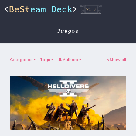
Juegos
Categories
Tags
Authors
Show all