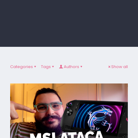
Categories
Tags
Authors
Show all